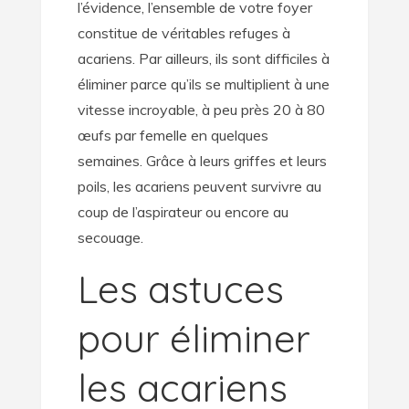
l’évidence, l’ensemble de votre foyer
constitue de véritables refuges à
acariens. Par ailleurs, ils sont difficiles à
éliminer parce qu’ils se multiplient à une
vitesse incroyable, à peu près 20 à 80
œufs par femelle en quelques
semaines. Grâce à leurs griffes et leurs
poils, les acariens peuvent survivre au
coup de l’aspirateur ou encore au
secouage.
Les astuces
pour éliminer
les acariens