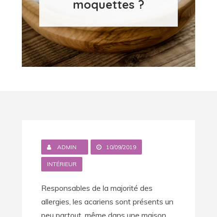
moquettes ?
ADMIN
10/09/2019
INTÉRIEUR
Responsables de la majorité des
allergies, les acariens sont présents un
peu partout, même dans une maison