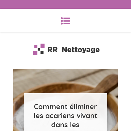
Skip
Search
to
for:
content
RR-Nettoyage
Comment éliminer
les acariens vivant
dans les